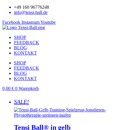
+49 160 96776248
info@tensi-ball.de
Facebook
Instagram
Youtube
SHOP
FEEDBACK
BLOG
KONTAKT
SHOP
FEEDBACK
BLOG
KONTAKT
0,00
€
0
Warenkorb
SALE!
Tensi Ball® in gelb