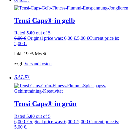
Tensi Caps® in gelb
Rated
5.00
out of 5
6,00
€
Original price was: 6,00 €.
5,00
€
Current price is:
5,00 €.
inkl. 19 % MwSt.
zzgl.
Versandkosten
SALE!
Tensi Caps® in grün
Rated
5.00
out of 5
6,00
€
Original price was: 6,00 €.
5,00
€
Current price is:
5,00 €.