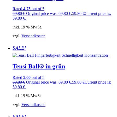
Rated
4.75
out of 5
69,80
€
Original price was: 69,80 €.
59,80
€
Current price is:
59,80 €.
inkl. 19 % MwSt.
zzgl.
Versandkosten
SALE!
Tensi Ball® in grün
Rated
5.00
out of 5
69,80
€
Original price was: 69,80 €.
59,80
€
Current price is:
59,80 €.
inkl. 19 % MwSt.
zzgl.
Versandkosten
SALE!