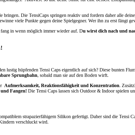
e bringen. Die TensiCaps springen reaktiv und fordern daher alle deine
Gewinne viele Punkte gegen deine Spielgegner. Wer ihn zu erst fängt 
d fang in wenn möglich immer wieder auf. D
u wirst dich nach und na
!
den lustig hüpfenden Tensi Caps eigentlich auf sich? Diese bunten 
ehbare Sprungbahn
, sobald man sie auf den Boden wirft.
ler
Aufmerksamkeit, Reaktionsfähigkeit und Konzentration
. Zusätz
n und Fangen!
Die Tensi Caps lassen sich Outdoor & Indoor spielen un
mpatiblem strapazierfähigem Silikon gefertigt. Daher sind die Tensi Ca
Kindern verschluckt wird.