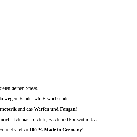
pielen deinen Stress!
zu bewegen. Kinder wie Erwachsende
omotorik
und das
Werfen und Fangen
!
 mir!
– Ich mach dich fit, wach und konzentriert…
kon und sind zu
100 % Made in Germany!