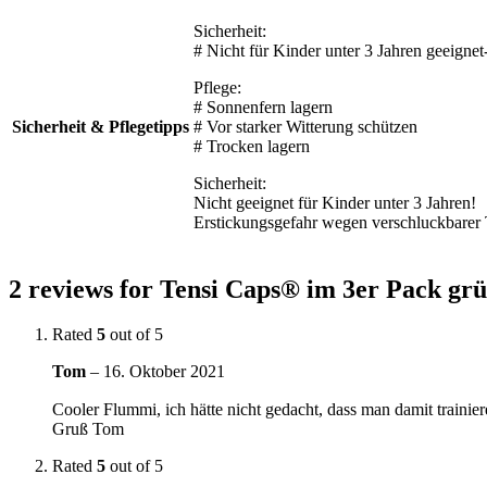
Sicherheit:
# Nicht für Kinder unter 3 Jahren geeignet
Pflege:
# Sonnenfern lagern
Sicherheit & Pflegetipps
# Vor starker Witterung schützen
# Trocken lagern
Sicherheit:
Nicht geeignet für Kinder unter 3 Jahren!
Erstickungsgefahr wegen verschluckbarer 
2 reviews for
Tensi Caps® im 3er Pack gr
Rated
5
out of 5
Tom
–
16. Oktober 2021
Cooler Flummi, ich hätte nicht gedacht, dass man damit traini
Gruß Tom
Rated
5
out of 5