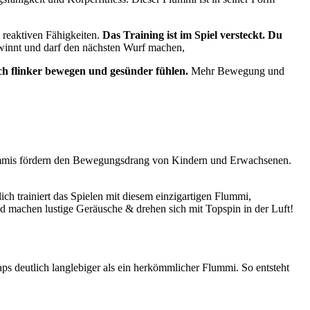
 reaktiven Fähigkeiten.
Das Training ist im Spiel versteckt.
Du
gewinnt und darf den nächsten Wurf machen,
ch flinker bewegen und gesünder fühlen.
Mehr Bewegung und
Flummis fördern den Bewegungsdrang von Kindern und Erwachsenen.
lich trainiert das Spielen mit diesem einzigartigen Flummi,
d machen lustige Geräusche & drehen sich mit Topspin in der Luft!
ps deutlich langlebiger als ein herkömmlicher Flummi. So entsteht