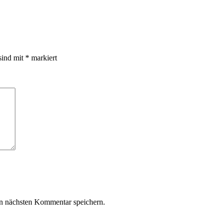
sind mit
*
markiert
n nächsten Kommentar speichern.