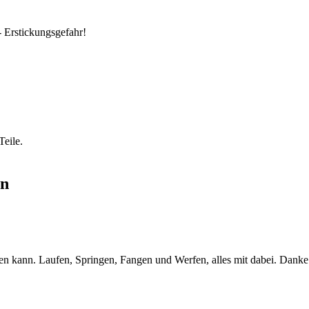
- Erstickungsgefahr!
Teile.
ün
eren kann. Laufen, Springen, Fangen und Werfen, alles mit dabei. Dank