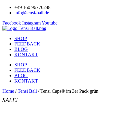
+49 160 96776248
info@tensi-ball.de
Facebook
Instagram
Youtube
SHOP
FEEDBACK
BLOG
KONTAKT
SHOP
FEEDBACK
BLOG
KONTAKT
Home
/
Tensi Ball
/ Tensi Caps® im 3er Pack grün
SALE!