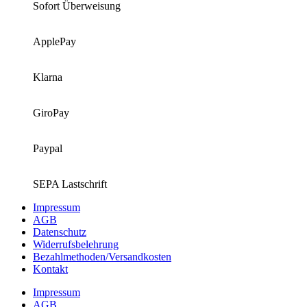
Sofort Überweisung
ApplePay
Klarna
GiroPay
Paypal
SEPA Lastschrift
Impressum
AGB
Datenschutz
Widerrufsbelehrung
Bezahlmethoden/Versandkosten
Kontakt
Impressum
AGB